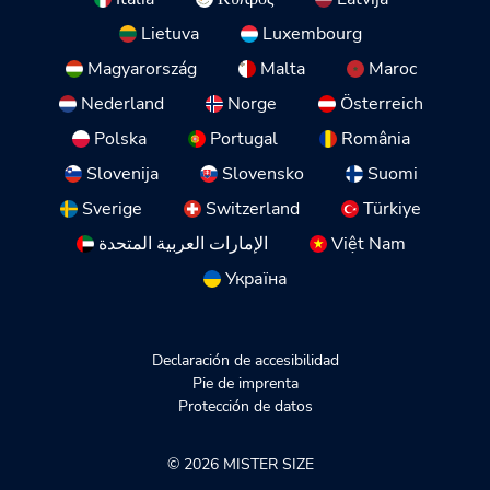
Lietuva
Luxembourg
Magyarország
Malta
Maroc
Nederland
Norge
Österreich
Polska
Portugal
România
Slovenija
Slovensko
Suomi
Sverige
Switzerland
Türkiye
الإمارات العربية المتحدة
Việt Nam
Україна
Declaración de accesibilidad
Pie de imprenta
Protección de datos
© 2026 MISTER SIZE