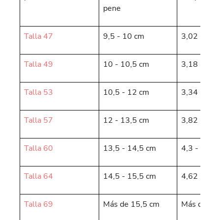
pene
Talla 47
9,5 - 10 cm
3,02 - 3,1
Talla 49
10 - 10,5 cm
3,18 - 3,3
Talla 53
10,5 - 12 cm
3,34 - 3,8
Talla 57
12 - 13,5 cm
3,82 - 4,3
Talla 60
13,5 - 14,5 cm
4,3 - 4,62
Talla 64
14,5 - 15,5 cm
4,62 - 4,9
Talla 69
Más de 15,5 cm
Más de 4,