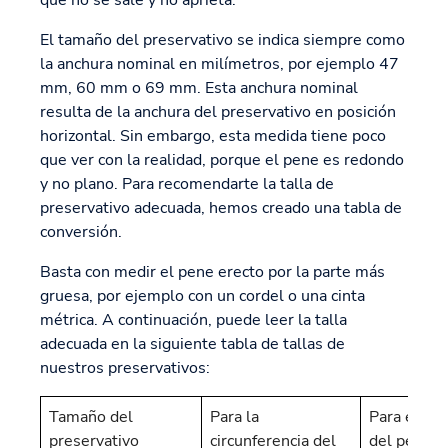
El tamaño del preservativo se indica siempre como
la anchura nominal en milímetros, por ejemplo 47
mm, 60 mm o 69 mm. Esta anchura nominal
resulta de la anchura del preservativo en posición
horizontal. Sin embargo, esta medida tiene poco
que ver con la realidad, porque el pene es redondo
y no plano. Para recomendarte la talla de
preservativo adecuada, hemos creado una tabla de
conversión.
Basta con medir el pene erecto por la parte más
gruesa, por ejemplo con un cordel o una cinta
métrica. A continuación, puede leer la talla
adecuada en la siguiente tabla de tallas de
nuestros preservativos:
Tamaño del
Para la
Para el di
preservativo
circunferencia del
del pene