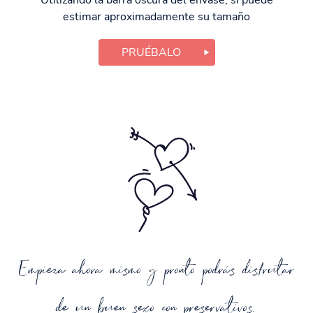
Utilizando la barra oscura del envase, si puede
estimar aproximadamente su tamaño
PRUÉBALO
Empieza ahora mismo y pronto podrás disfrutar
de un buen sexo con preservativos.