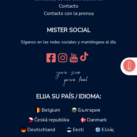
Contacto
Contacto con la prensa
MISTER SOCIAL
Síganos en las redes sociales y manténgase al día.
your size
pure feel
ELIJA SU PAÍS / IDIOMA:
Belgium
България
Česká republika
Danmark
Deutschland
Eesti
Ελλάς