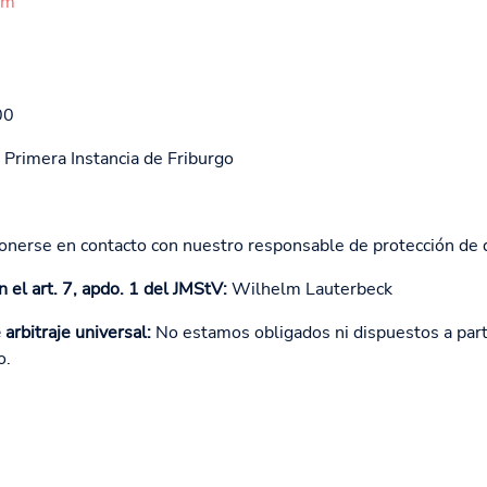
om
00
rimera Instancia de Friburgo
onerse en contacto con nuestro responsable de protección de
el art. 7, apdo. 1 del JMStV:
Wilhelm Lauterbeck
arbitraje universal:
No estamos obligados ni dispuestos a part
o.