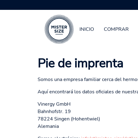
INICIO
COMPRAR
Saltar al contenido principal
Pie de imprenta
Somos una empresa familiar cerca del hermos
Aquí encontrará los datos oficiales de nuest
Vinergy GmbH
Bahnhofstr. 19
78224 Singen (Hohentwiel)
Alemania