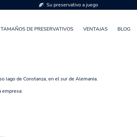
Su preservativo a juego
TAMAÑOS DE PRESERVATIVOS
VENTAJAS
BLOG
o lago de Constanza, en el sur de Alemania.
ra empresa: