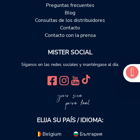
Preguntas frecuentes
Blog
Consultas de los distribuidores
Contacto
Contacto con la prensa
MISTER SOCIAL
Síganos en las redes sociales y manténgase al día.
your size
pure feel
ELIJA SU PAÍS / IDIOMA:
Belgium
България