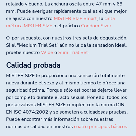
relajado y bueno. La anchura oscila entre 47 mm y 69
mm. Puede averiguar rápidamente cuál es el que mejor
se ajusta con nuestro
MISTER SIZE Smart
, la
cinta
métrica MISTER SIZE
o el práctico
Condom Sizer
.
O, por supuesto, con nuestros tres sets de degustación.
Si el "Medium Trial Set" aún no le da la sensación ideal,
pruebe nuestro
Wide
o
Slim Trial Set
.
Calidad probada
MISTER SIZE le proporciona una sensación totalmente
nueva durante el sexo y al mismo tiempo le ofrece una
seguridad óptima. Porque sólo así podrás dejarte llevar
por completo durante el acto sexual. Por ello, todos los
preservativos MISTER SIZE cumplen con la norma DIN
EN ISO 4074:2002 y se someten a cuidadosas pruebas.
Puede encontrar más información sobre nuestras
normas de calidad en nuestros
cuatro principios básicos
.