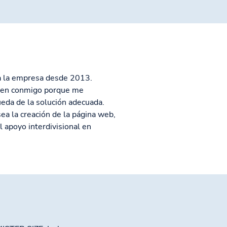
 a la empresa desde 2013.
 bien conmigo porque me
eda de la solución adecuada.
sea la creación de la página web,
el apoyo interdivisional en