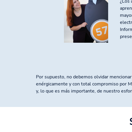
¿Los 
apren
mayor
elect
Infor
prese
Por supuesto, no debemos olvidar mencionar 
enérgicamente y con total compromiso por Mi
y, lo que es más importante, de nuestro esfo