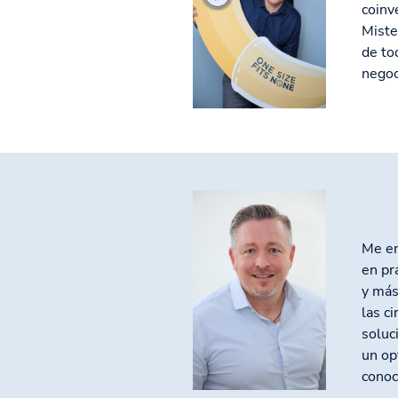
coinv
Miste
de to
negoc
Me en
en pr
y más
las c
soluc
un op
conoc