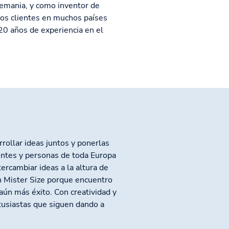
lemania, y como inventor de
tros clientes en muchos países
20 años de experiencia en el
rollar ideas juntos y ponerlas
ientes y personas de toda Europa
tercambiar ideas a la altura de
n Mister Size porque encuentro
aún más éxito. Con creatividad y
usiastas que siguen dando a