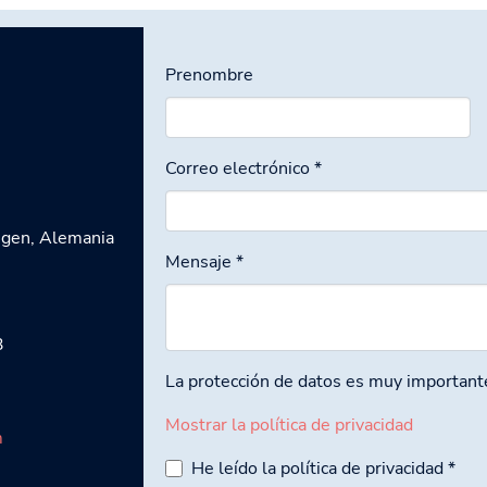
Prenombre
Correo electrónico
*
ngen, Alemania
Mensaje
*
3
La protección de datos es muy important
Mostrar la política de privacidad
m
He leído la política de privacidad
*