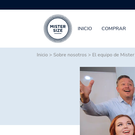
INICIO
COMPRAR
Saltar al contenido principal
Inicio
>
Sobre nosotros
>
El equipo de Mister