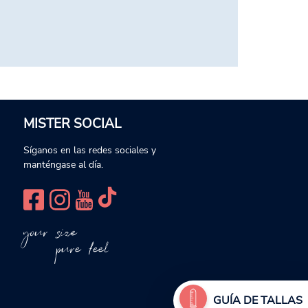
MISTER SOCIAL
Síganos en las redes sociales y
manténgase al día.
your size
pure feel
GUÍA DE TALLAS