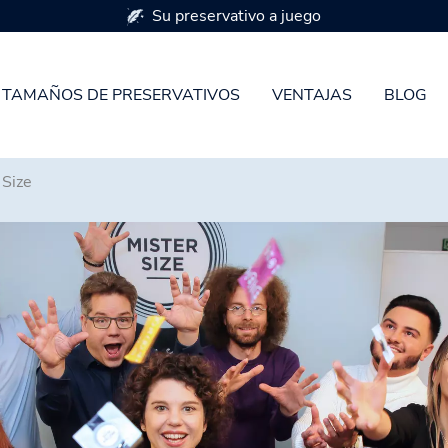
7 tamaños de prese
TAMAÑOS DE PRESERVATIVOS
VENTAJAS
BLOG
 Size