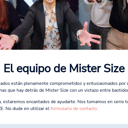
El equipo de Mister Size
eados están plenamente comprometidos y entusiasmados por of
as que hay detrás de Mister Size con un vistazo entre bastido
ica, estaremos encantados de ayudarte. Nos tomamos en serio to
E. No dude en utilizar el
formulario de contacto
.