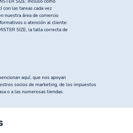
 MISTER SIZE. Incluso como
í con las tareas cada vez
n nuestra área de comercio
formativos o atención al cliente:
ISTER SIZE, la talla correcta de
mencionan aquí, que nos apoyan
estros socios de marketing, de los impuestos
asa o a las numerosas tiendas.
s