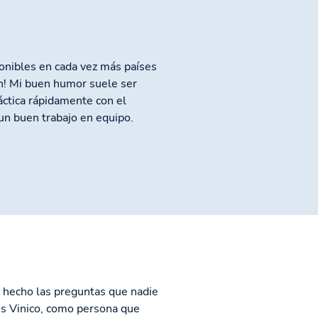
onibles en cada vez más países
ón! Mi buen humor suele ser
áctica rápidamente con el
un buen trabajo en equipo.
e hecho las preguntas que nadie
os Vinico, como persona que