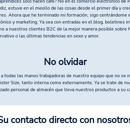
aprendices sólo hacen café? No en el comercio electrónico de
diz, estuve en el meollo de las cosas desde el primer día y crec
es. Ahora que he terminado mi formación, sigo centrándome e
rónico y marketing. Ya sea con entradas en el blog, boletines in
mo a nuestros clientes B2C de la mejor manera posible sobre M
rvativo o las últimas tendencias en sexo y amor.
No olvidar
a todas las manos trabajadoras de nuestro equipo que no se 
ster Size, tanto interna como externamente. Ya se trate de nu
rzado personal de almacén que lleva nuestros productos a su c
Su contacto directo con nosotro