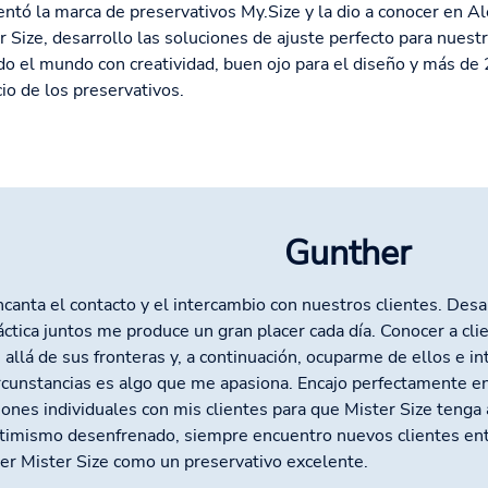
entó la marca de preservativos My.Size y la dio a conocer en A
r Size, desarrollo las soluciones de ajuste perfecto para nues
do el mundo con creatividad, buen ojo para el diseño y más de 
io de los preservativos.
Gunther
canta el contacto y el intercambio con nuestros clientes. Desar
áctica juntos me produce un gran placer cada día. Conocer a cl
 allá de sus fronteras y, a continuación, ocuparme de ellos e in
ircunstancias es algo que me apasiona. Encajo perfectamente e
iones individuales con mis clientes para que Mister Size tenga 
timismo desenfrenado, siempre encuentro nuevos clientes ent
er Mister Size como un preservativo excelente.