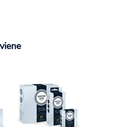
nviene