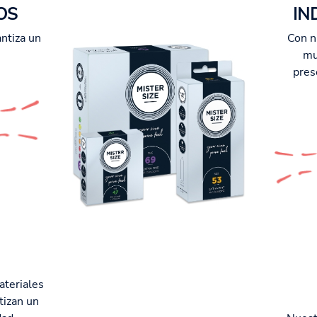
OS
IN
antiza un
Con n
mu
pres
ateriales
tizan un