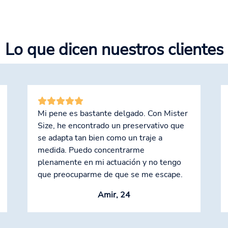
Lo que dicen nuestros clientes
Mi pene es bastante delgado. Con Mister
Size, he encontrado un preservativo que
se adapta tan bien como un traje a
medida. Puedo concentrarme
plenamente en mi actuación y no tengo
que preocuparme de que se me escape.
Amir, 24