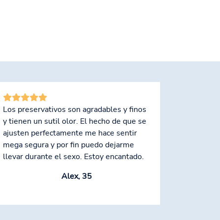
Los preservativos son agradables y finos
y tienen un sutil olor. El hecho de que se
ajusten perfectamente me hace sentir
mega segura y por fin puedo dejarme
llevar durante el sexo. Estoy encantado.
Alex, 35