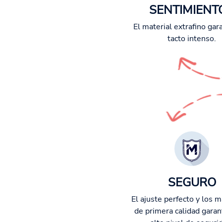
SENTIMIENT
El material extrafino gar
tacto intenso.
SEGURO
El ajuste perfecto y los m
de primera calidad garan