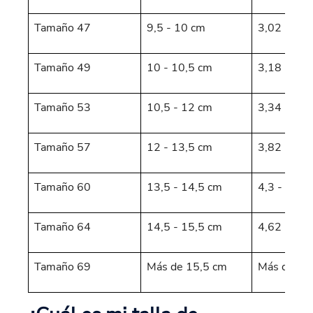
Tamaño 47
9,5 - 10 cm
3,02 - 3,1
Tamaño 49
10 - 10,5 cm
3,18 - 3,3
Tamaño 53
10,5 - 12 cm
3,34 - 3,8
Tamaño 57
12 - 13,5 cm
3,82 - 4,3
Tamaño 60
13,5 - 14,5 cm
4,3 - 4,62
Tamaño 64
14,5 - 15,5 cm
4,62 - 4,9
Tamaño 69
Más de 15,5 cm
Más de 4,