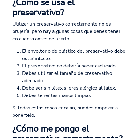
¿Cómo se usa el
preservativo?
Utilizar un preservativo correctamente no es
brujería, pero hay algunas cosas que debes tener
en cuenta antes de usarlo:
El envoltorio de plástico del preservativo debe
estar intacto.
El preservativo no debería haber caducado
Debes utilizar el tamaño de preservativo
adecuado
Debe ser sin látex si eres alérgico al látex.
Debes tener las manos limpias
Si todas estas cosas encajan, puedes empezar a
ponértelo.
¿Cómo me pongo el