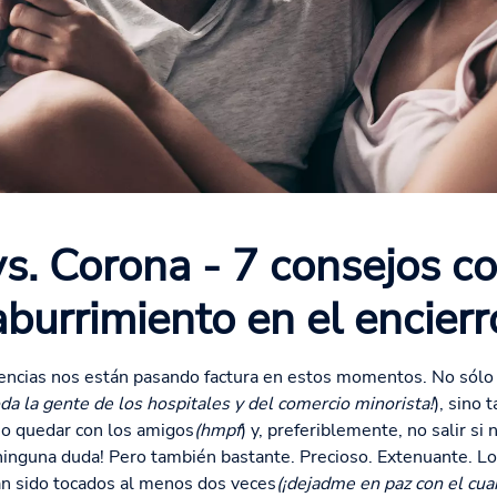
s. Corona - 7 consejos co
aburrimiento en el encierr
uencias nos están pasando factura en estos momentos. No sólo 
da la gente de los hospitales y del comercio minorista!
), sino
 no quedar con los amigos
(hmpf
) y, preferiblemente, no salir si
ninguna duda! Pero también bastante. Precioso. Extenuante. Lo
an sido tocados al menos dos veces
(¡dejadme en paz con el cuar