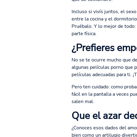
Incluso si vivís juntos, el se
entre la cocina y el dormitorio
Pruébalo. Y lo mejor de todo:
parte física.
¿Prefieres empe
No se te ocurre mucho que dec
algunas películas porno que p
películas adecuadas para ti. ¡
Pero ten cuidado: como probab
fácil en la pantalla a veces p
salen mal.
Que el azar de
¿Conoces esos dados del amor
bien como un artilugio divert