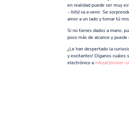
en realidad puede ser muy es
- hihi)
va a venir. Se sorprend
amor a un lado y tomar tú mis
Si no tienes dados a mano, pu
poco más de alcance y puede e
¿Le han despertado la curios
y excitantes! Díganos cuáles s
electrónico a
info(at)mister-s