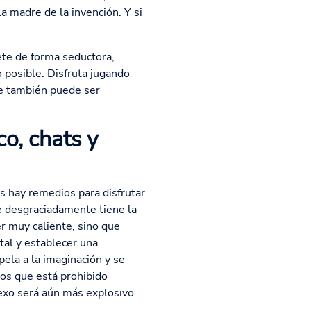
a madre de la invención. Y si
tete de forma seductora,
 posible. Disfruta jugando
ue también puede ser
co, chats y
s hay remedios para disfrutar
e desgraciadamente tiene la
r muy caliente, sino que
tal y establecer una
ela a la imaginación y se
los que está prohibido
sexo será aún más explosivo