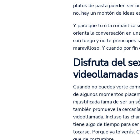
platos de pasta pueden ser un
no, hay un montón de ideas e
Y para que tu cita romántica s
orienta la conversación en un
con fuego y no te preocupes s
maravilloso. Y cuando por fin 
Disfruta del se
videollamadas
Cuando no puedes verte como p
de algunos momentos placente
injustificada fama de ser un 
también promueve la cercanía 
videollamada. Incluso las cha
tiene algo de tiempo para ser
tocarse. Porque ya lo verás: 
que de costumbre.