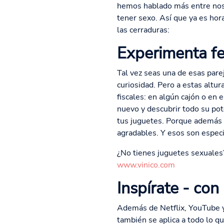
hemos hablado más entre nos
tener sexo. Así que ya es hor
las cerraduras:
Experimenta fel
Tal vez seas una de esas pare
curiosidad. Pero a estas altu
fiscales: en algún cajón o en
nuevo y descubrir todo su pot
tus juguetes. Porque además d
agradables. Y esos son espec
¿No tienes juguetes sexuales?
www.vinico.com
Inspírate - co
Además de Netflix, YouTube y 
también se aplica a todo lo qu