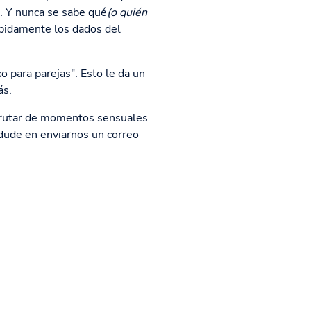
. Y nunca se sabe qué
(o quién
ápidamente los dados del
 para parejas". Esto le da un
ás.
sfrutar de momentos sensuales
o dude en enviarnos un correo