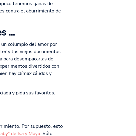
ampoco tenemos ganas de
es contra el aburrimiento de
 ...
o un columpio del amor por
rter y tus viejos documentos
cta para desempacarlas de
experimentos divertidos con
ién hay clímax cálidos y
ada y pida sus favoritos:
rrimiento. Por supuesto, esto
aby" de Isa y Maya
. Sólo