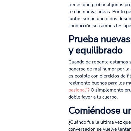
tienes que probar algunos pro
te dan nuevas ideas. Por lo ge
juntos surjan uno o dos dese
conducción si a ambos les ape
Prueba nuevas 
y equilibrado
Cuando de repente estamos se
ponerse de mal humor por la e
es posible con ejercicios de 
realmente buenos para los mús
pasional"?
O simplemente prue
doble favor a tu cuerpo.
Comiéndose uno
¿Cuándo fue la última vez que
conversación se vuelve lenta