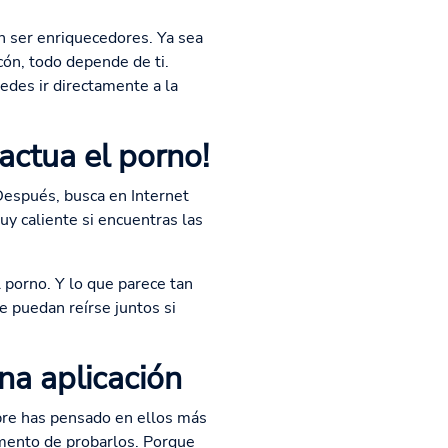
en ser enriquecedores. Ya sea
lcón, todo depende de ti.
edes ir directamente a la
actua el porno!
Después, busca en Internet
y caliente si encuentras las
 porno. Y lo que parece tan
e puedan reírse juntos si
na aplicación
pre has pensado en ellos más
omento de probarlos. Porque