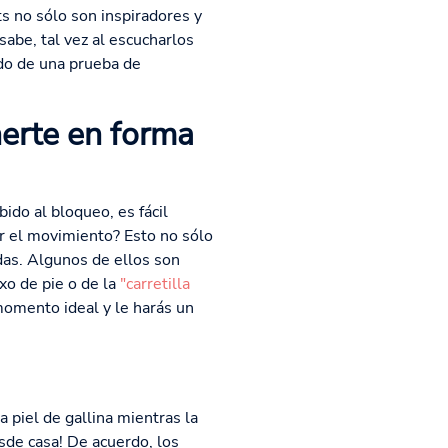
s no sólo son inspiradores y
sabe, tal vez al escucharlos
do de una prueba de
erte en forma
do al bloqueo, es fácil
ar el movimiento? Esto no sólo
das. Algunos de ellos son
xo de pie o de la
"carretilla
omento ideal y le harás un
 piel de gallina mientras la
sde casa! De acuerdo, los