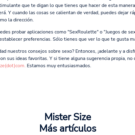
timulante que te digan lo que tienes que hacer de esta manera
erá. Y cuando las cosas se calientan de verdad, puedes dejar r
mo la dirección.
edes probar aplicaciones como "SexRoulette" o "Juegos de sexo
stablecer preferencias. Sólo tienes que ver lo que te gusta m
idad nuestros consejos sobre sexo? Entonces, ¡adelante y a di
on sus ideas favoritas. Y si tiene alguna sugerencia propia, n
ize(dot)com.
Estamos muy entusiasmados.
Mister Size
Más artículos