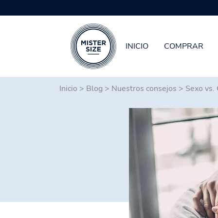
INICIO
COMPRAR
Saltar al contenido principal
Inicio
>
Blog
>
Nuestros consejos
>
Sexo vs. 