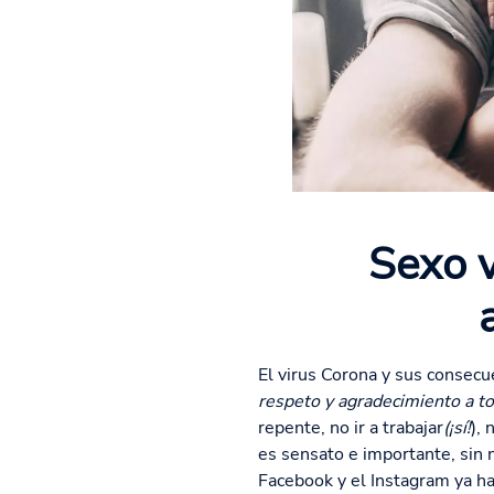
Sexo v
El virus Corona y sus consec
respeto y agradecimiento a to
repente, no ir a trabajar
(¡sí!
),
es sensato e importante, sin 
Facebook y el Instagram ya h